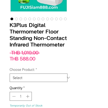
K3Plus Digital
Thermometer Floor
Standing Non-Contact
Infrared Thermometer
Regular
 THB 1,019.00 
Sale
Price
THB 588.00
Price
Choose Product:
*
Quantity
*
Temporarily Out of Stock