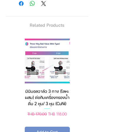
Related Products
มินิบอลวาล์ว 3 ทาง (โลหะ
เครื่องชั่งดิจิตอล มีให้เลือก
ผสม) ต่อกับเครื่องกรองน้ำ
2 สี 2 ระบบ (ชาร์จแบต
ดื่ม 2 หุน/ 3 หุน (CuNi)
หรือใช้ถ่าน) ตราชั่งดิจิทัล
Regular Price
Sale Price
Regular Price
Sale Price
THB 170.00
THB 118.00
THB 450.00
THB 388.00